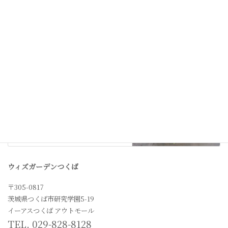
次の記事
Flower gift
2021年1月18日
ウィズガーデンつくば
〒305-0817
茨城県つくば市研究学園5-19
イーアスつくば アウトモール
TEL. 029-828-8128