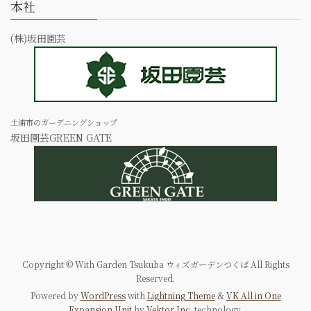
本社
(株)坂田園芸
土浦市のガーデニングショップ
坂田園芸GREEN GATE
Copyright © With Garden Tsukuba ウィズガーデンつくば All Rights
Reserved.
Powered by
WordPress
with
Lightning Theme
&
VK All in One
Expansion Unit
by
Vektor,Inc.
technology.