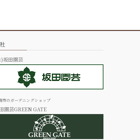
社
株)坂田園芸
浦市のガーデニングショップ
田園芸GREEN GATE