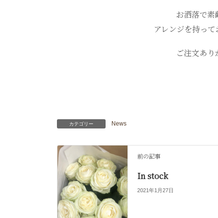
お洒落で素
アレンジを持って
ご注文あり
News
カテゴリー
前の記事
In stock
2021年1月27日