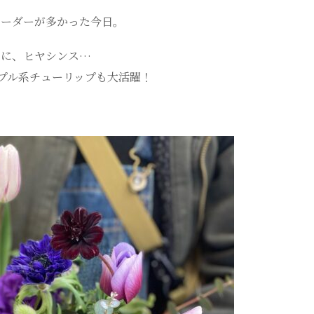
オーダーが多かった今日。
ネに、ヒヤシンス…
プル系チューリップも大活躍！