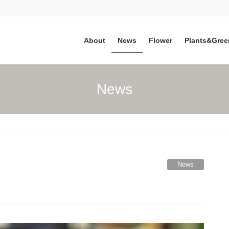
About
News
Flower
Plants&Gree
News
News