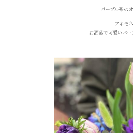
パープル系の
アネモ
お洒落で可愛いパー