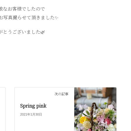
敵なお客様でしたので
お写真撮らせて頂きました✨
がとうございました🌿
次の記事
Spring pink
2021年1月30日