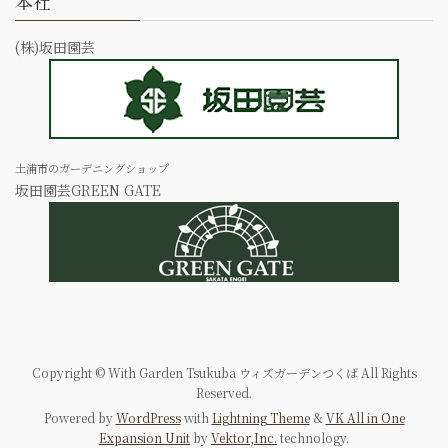
本社
(株)坂田園芸
土浦市のガーデニングショップ
坂田園芸GREEN GATE
Copyright © With Garden Tsukuba ウィズガーデンつくば All Rights
Reserved.
Powered by
WordPress
with
Lightning Theme
&
VK All in One
Expansion Unit
by
Vektor,Inc.
technology.