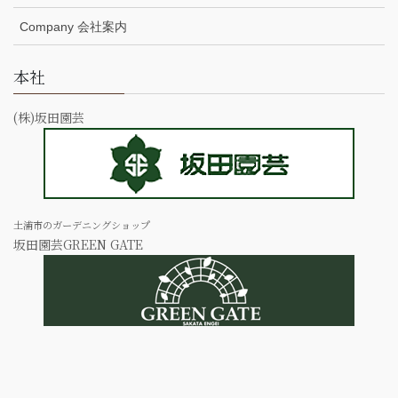
Company 会社案内
本社
(株)坂田園芸
土浦市のガーデニングショップ
坂田園芸GREEN GATE